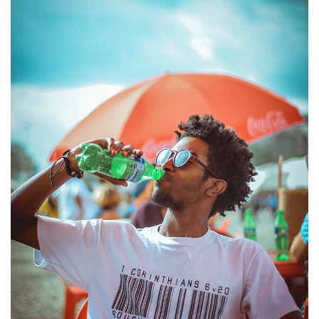
2002년 스타벅스 병커피 런칭, 2007년 아리조나
아이스티 런칭 등 인기 수입음료의 시작에는
한국쥬맥스가 있습니다.