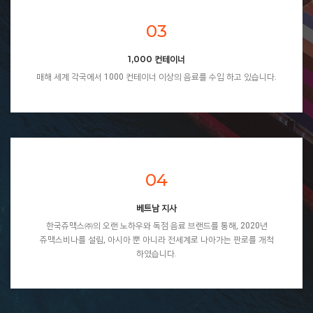
03
1,000 컨테이너
매해 세계 각국에서 1000 컨테이너 이상의 음료를 수입 하고 있습니다.
04
베트남 지사
한국쥬맥스㈜의 오랜 노하우와 독점 음료 브랜드를 통해, 2020년
쥬맥스비나를 설립, 아시아 뿐 아니라 전세계로 나아가는 판로를 개척
하였습니다.