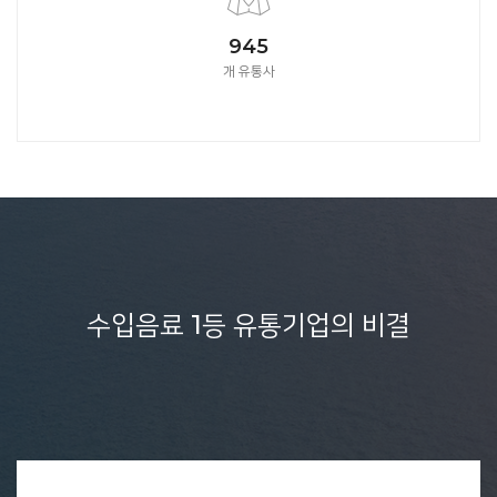
1050
개 유통사
수입음료 1등 유통기업의 비결