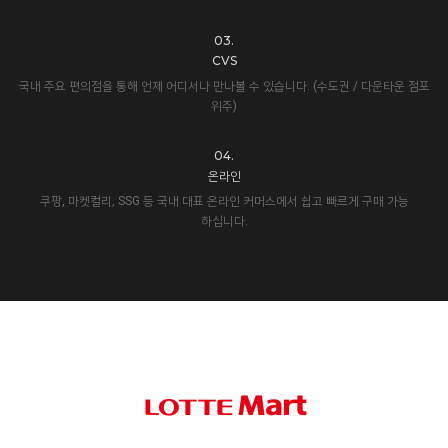
03.
CVS
국내 주요 편의점을 통해 언제 어디서나 만나볼 수 있습니다. (수도권 / 다운타운 점포
위주)
04.
온라인
쿠팡, 마켓컬리, SSG 등 국내 대표 온라인 커머스에서 쉽고 빠르게 구매 가능
하십니다.