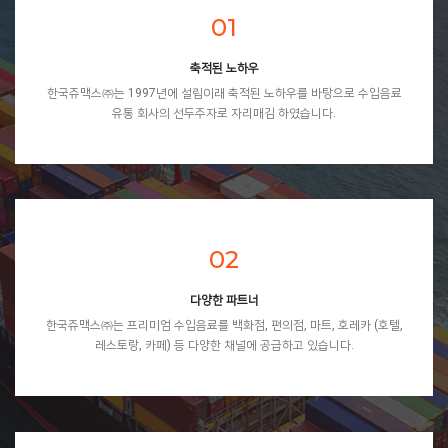
01
축적된 노하우
한국쥬맥스㈜는 1997년에 설립이래 축적된 노하우를 바탕으로 수입음료
유통 회사의 선두주자로 자리매김 하였습니다.
02
다양한 파트너
한국쥬맥스㈜는 프리미엄 수입음료를 백화점, 편의점, 마트, 호레카 (호텔,
레스토랑, 카페) 등 다양한 채널에 공급하고 있습니다.