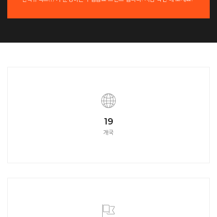
21
개국