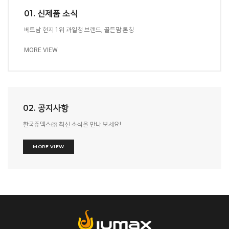
01. 신제품 소식
베트남 현지 1위 과일청 브랜드, 골든팜 론칭
MORE VIEW
02. 공지사항
한국쥬맥스㈜ 최신 소식을 만나 보세요!
MORE VIEW