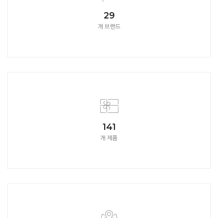
32
개 브랜드
157
개 제품