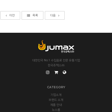
이전
목록
다음
대한민국 No.1 수입음료 전문 유통기업
한국쥬맥스㈜
CATEGORY
기업소개
브랜드 소개
제품 안내
뉴스룸