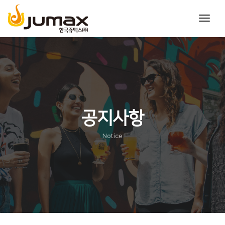
toggl
navig
공지사항
Notice