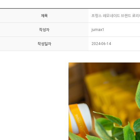
제목
프랑스 레모네이드 브랜드 로리
작성자
jumax1
작성일자
2024-06-14