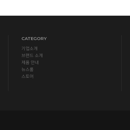
CATEGORY
기업소개
브랜드 소개
제품 안내
뉴스룸
스토어