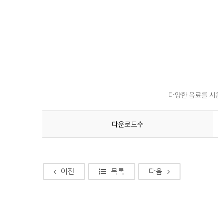
다양한 음료를 시음
다운로드수
이전
목록
다음