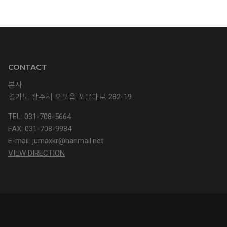
CONTACT
본사
경기도 광주시 오포읍 포은대로 282-19
TEL: 031-708-5664
FAX: 031-708-9984
E-mail:
jumaxkr@hanmail.net
VIEW DIRECTION