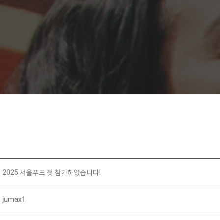
2025 서울푸드 첫 참가하였습니다!
jumax1