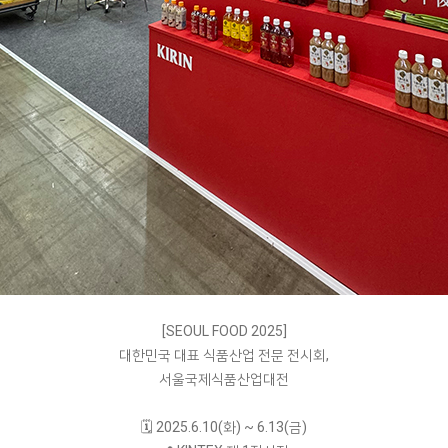
[SEOUL FOOD 2025]
대한민국 대표 식품산업 전문 전시회,
서울국제식품산업대전
⠀
🗓️ 2025.6.10(화) ~ 6.13(금)