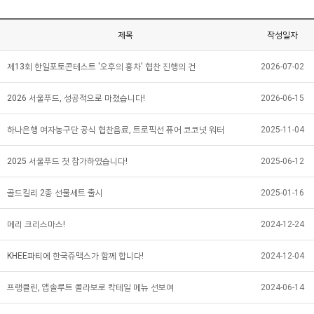
제목
작성일자
제13회 한일포토콘테스트 '오후의 홍차' 협찬 진행의 건
2026-07-02
2026 서울푸드, 성공적으로 마쳤습니다!
2026-06-15
하나은행 여자농구단 공식 협찬음료, 트로픽선 퓨어 코코넛 워터
2025-11-04
2025 서울푸드 첫 참가하였습니다!
2025-06-12
골드킬리 2종 선물세트 출시
2025-01-16
메리 크리스마스!
2024-12-24
KHEE파티에 한국쥬맥스가 함께 합니다!
2024-12-04
프랭클린, 앱솔루트 콜라보로 칵테일 메뉴 선보여
2024-06-14