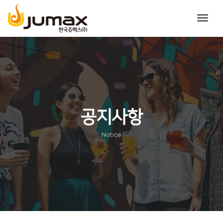
toggl
navig
공지사항
Notice