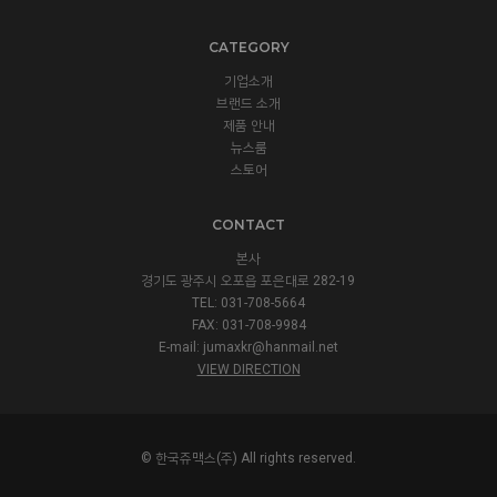
CATEGORY
기업소개
브랜드 소개
제품 안내
뉴스룸
스토어
CONTACT
본사
경기도 광주시 오포읍 포은대로 282-19
TEL: 031-708-5664
FAX: 031-708-9984
E-mail:
jumaxkr@hanmail.net
VIEW DIRECTION
© 한국쥬맥스(주) All rights reserved.