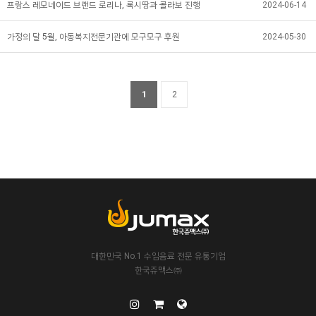
프랑스 레모네이드 브랜드 로리나, 록시땅과 콜라보 진행
2024-06-14
가정의 달 5월, 아동복지전문기관에 모구모구 후원
2024-05-30
1
2
대한민국 No.1 수입음료 전문 유통기업
한국쥬맥스㈜