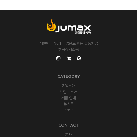
대한민국 No.1 수입음료 전문 유통기업
한국쥬맥스㈜
CATEGORY
기업소개
브랜드 소개
제품 안내
뉴스룸
스토어
CONTACT
본사