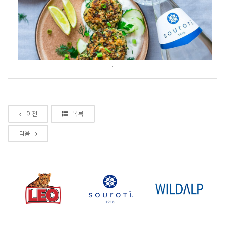
.
이전
목록
다음