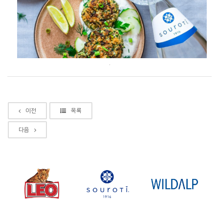
.
이전
목록
다음