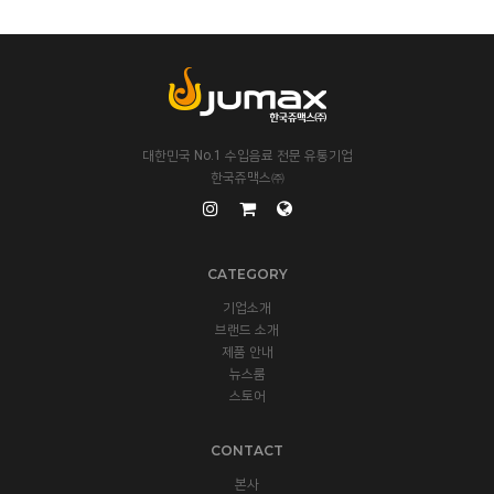
대한민국 No.1 수입음료 전문 유통기업
한국쥬맥스㈜
CATEGORY
기업소개
브랜드 소개
제품 안내
뉴스룸
스토어
CONTACT
본사