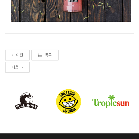
.
이전
목록
다음