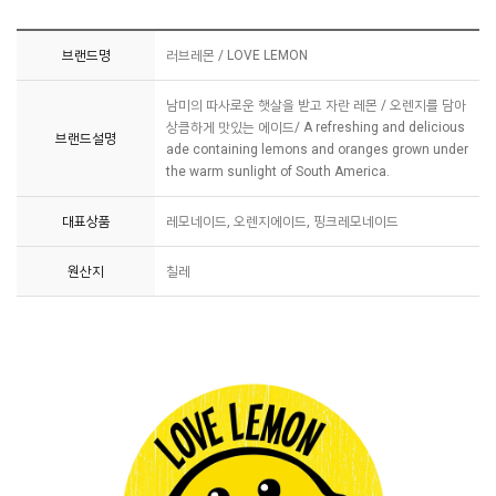
브랜드명
러브레몬 / LOVE LEMON
남미의 따사로운 햇살을 받고 자란 레몬 / 오렌지를 담아
상큼하게 맛있는 에이드/ A refreshing and delicious
브랜드설명
ade containing lemons and oranges grown under
the warm sunlight of South America.
대표상품
레모네이드, 오렌지에이드, 핑크레모네이드
원산지
칠레