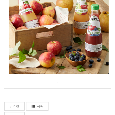
.
이전
목록