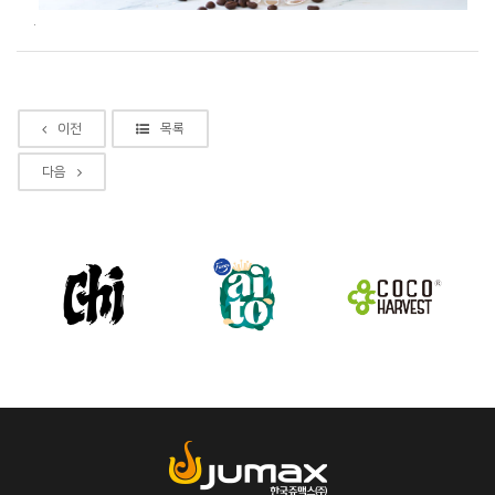
.
이전
목록
다음