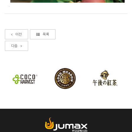
.
이전
목록
다음