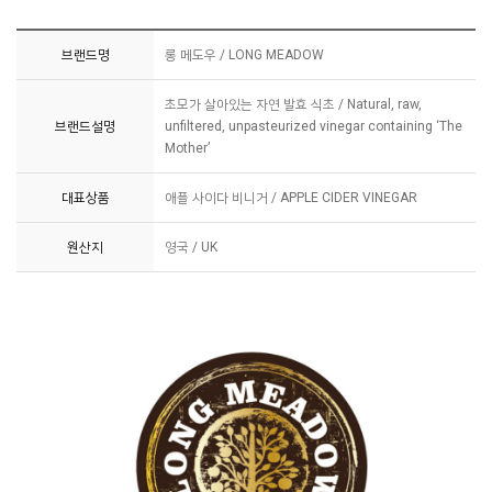
브랜드명
롱 메도우 / LONG MEADOW
초모가 살아있는 자연 발효 식초 / Natural, raw,
브랜드설명
unfiltered, unpasteurized vinegar containing ‘The
Mother’
대표상품
애플 사이다 비니거 / APPLE CIDER VINEGAR
원산지
영국 / UK