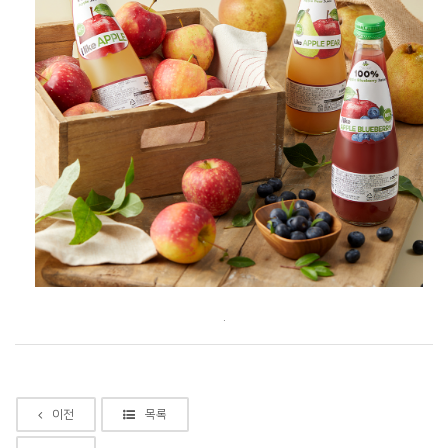
.
이전
목록