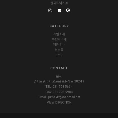
한국쥬맥스㈜
CATEGORY
기업소개
브랜드 소개
제품 안내
뉴스룸
스토어
CONTACT
본사
경기도 광주시 오포읍 포은대로 282-19
TEL: 031-708-5664
FAX: 031-708-9984
E-mail:
jumaxkr@hanmail.net
VIEW DIRECTION