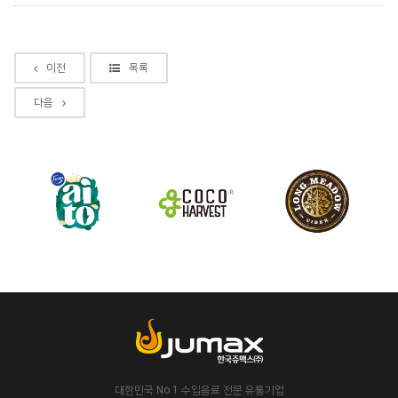
이전
목록
다음
대한민국 No.1 수입음료 전문 유통기업