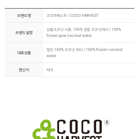
브랜드명
코코하베스트 / COCO HARVEST
남홈코코넛 사용, 100% 냉동 코코넛워터 / 100%
브랜드설명
frozen pure coconut water
얼린 100% 코코넛 워터 / 100% frozen coconut
대표상품
water
원산지
태국