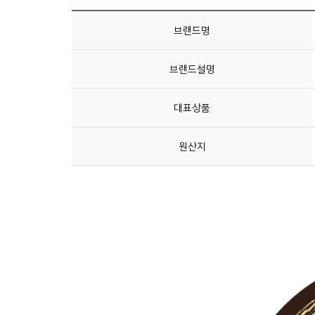
브랜드명
브랜드설명
대표상품
원산지