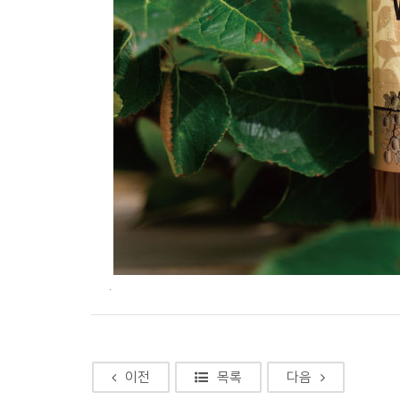
.
이전
목록
다음