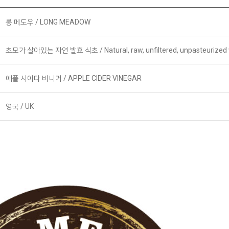
롱 메도우 / LONG MEADOW
초모가 살아있는 자연 발효 식초 / Natural, raw, unfiltered, unpasteurized vi
애플 사이다 비니거 / APPLE CIDER VINEGAR
영국 / UK