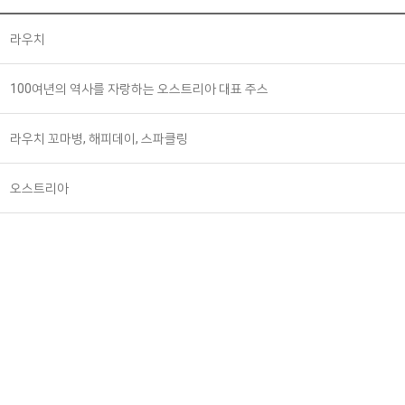
라우치
100여년의 역사를 자랑하는 오스트리아 대표 주스
라우치 꼬마병, 해피데이, 스파클링
오스트리아