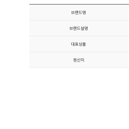
브랜드명
브랜드설명
대표상품
원산지