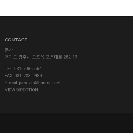
CONTACT
본사
경기도 광주시 오포읍 포은대로 282-19
TEL: 031-708-5664
FAX: 031-708-9984
E-mail:
jumaxkr@hanmail.net
VIEW DIRECTION