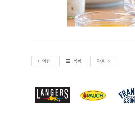
이전
목록
다음