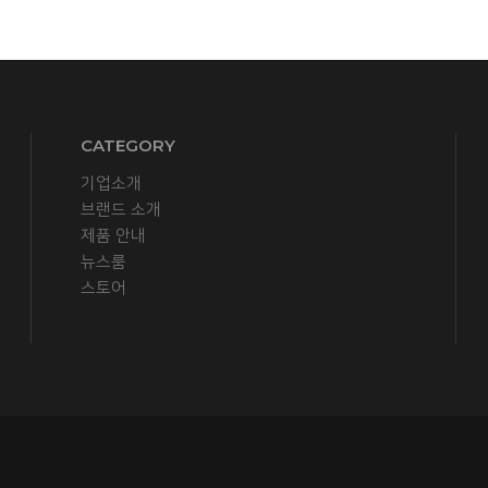
CATEGORY
기업소개
브랜드 소개
제품 안내
뉴스룸
스토어