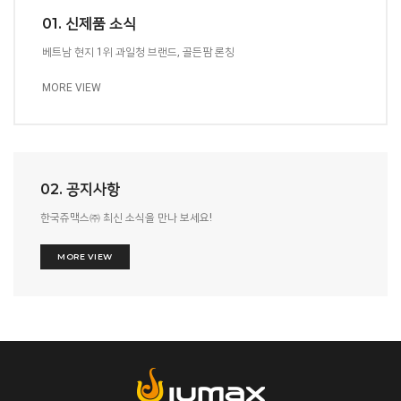
01. 신제품 소식
베트남 현지 1위 과일청 브랜드, 골든팜 론칭
MORE VIEW
02. 공지사항
한국쥬맥스㈜ 최신 소식을 만나 보세요!
MORE VIEW