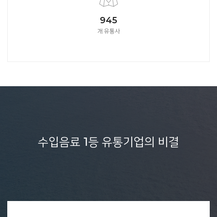
1050
개 유통사
수입음료 1등 유통기업의 비결