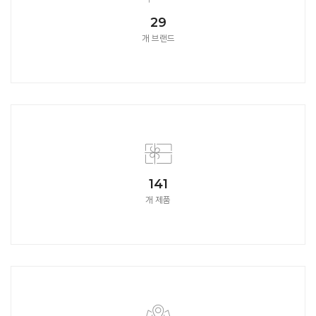
32
개 브랜드
157
개 제품