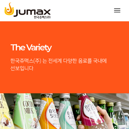
toggl
navig
The Variety
한국쥬맥스(주) 는 전세계 다양한 음료를 국내에
선보입니다.