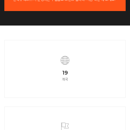
21
개국