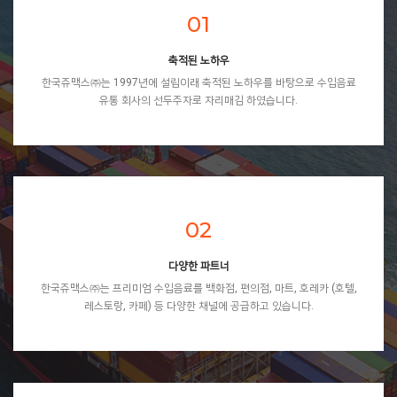
01
축적된 노하우
한국쥬맥스㈜는 1997년에 설립이래 축적된 노하우를 바탕으로 수입음료
유통 회사의 선두주자로 자리매김 하였습니다.
02
다양한 파트너
한국쥬맥스㈜는 프리미엄 수입음료를 백화점, 편의점, 마트, 호레카 (호텔,
레스토랑, 카페) 등 다양한 채널에 공급하고 있습니다.