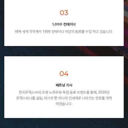
03
1,000 컨테이너
매해 세계 각국에서 1000 컨테이너 이상의 음료를 수입 하고 있습니다.
04
베트남 지사
한국쥬맥스㈜의 오랜 노하우와 독점 음료 브랜드를 통해, 2020년
쥬맥스비나를 설립, 아시아 뿐 아니라 전세계로 나아가는 판로를 개척
하였습니다.