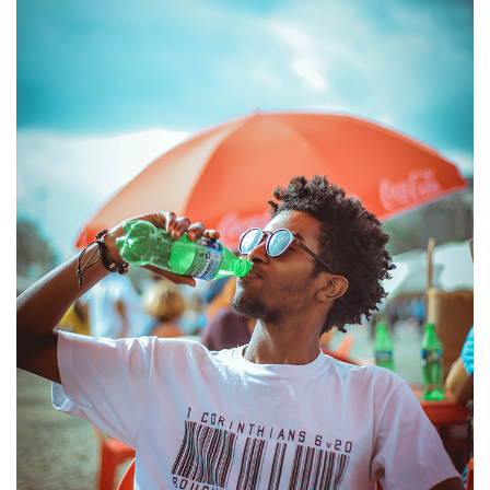
2002년 스타벅스 병커피 런칭, 2007년 아리조나
아이스티 런칭 등 인기 수입음료의 시작에는
한국쥬맥스가 있습니다.